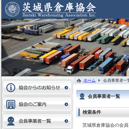
ホーム
会員事業者一
会員事業者一覧
検索条件
茨城県倉庫協会の会員